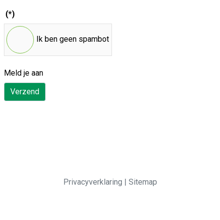
(*)
Ik ben geen spambot
Meld je aan
Verzend
Privacyverklaring
|
Sitemap