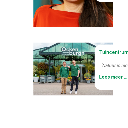
Tuincentrum
‘Natuur is ni
Lees meer …