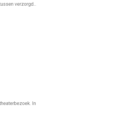
tussen verzorgd...
theaterbezoek. In