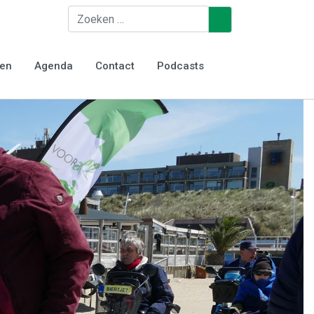
Zoeken
♿
ten
Agenda
Contact
Podcasts