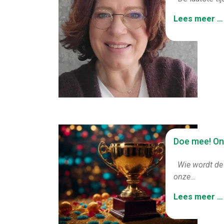
Lees meer …
Doe mee! Onb
Wie wordt de
onze
...
Lees meer …