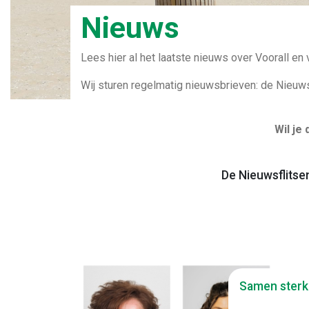
Nieuws
Lees hier al het laatste nieuws over Voorall en
Wij sturen regelmatig nieuwsbrieven: de Nieuwsf
Wil je
De Nieuwsflitse
Samen sterk