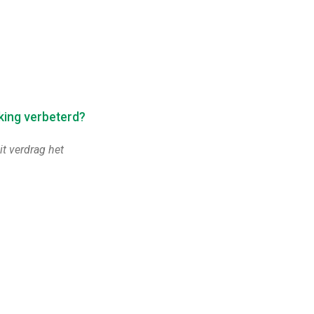
king verbeterd?
t verdrag het