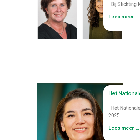
Bij Stichting 
Lees meer …
Het National
Het Nationale 
2025...
Lees meer …