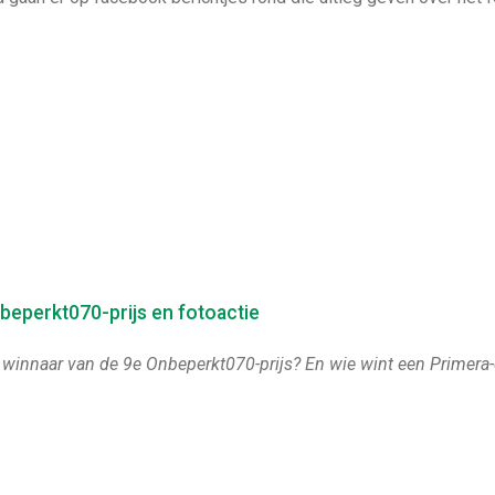
eperkt070-prijs en fotoactie
 winnaar van de 9e Onbeperkt070-prijs? En wie wint een Primer