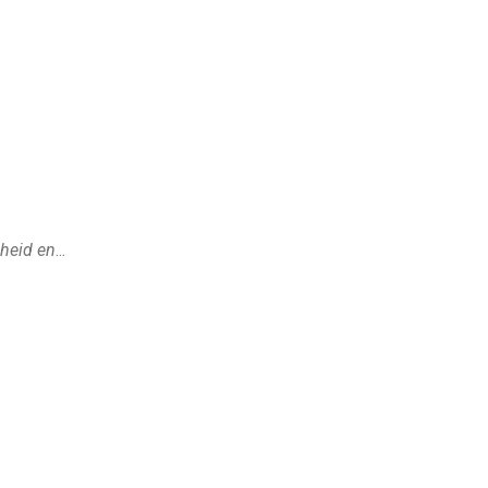
dheid en
...