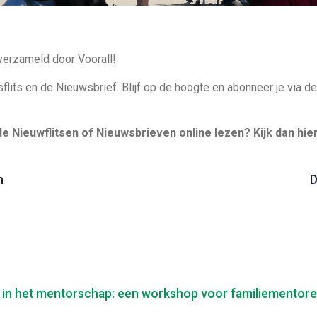
 verzameld door Voorall!
lits en de Nieuwsbrief. Blijf op de hoogte en abonneer je via de
 de Nieuwflitsen of Nieuwsbrieven online lezen? Kijk dan hie
n
D
 in het mentorschap: een workshop voor familiementor