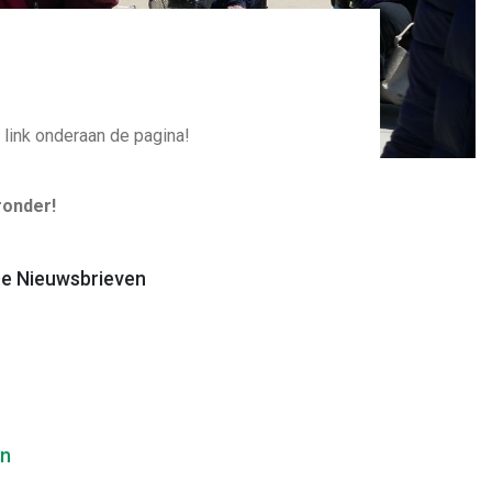
 link onderaan de pagina!
ronder!
e Nieuwsbrieven
en