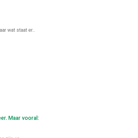
r wat staat er...
er. Maar vooral: