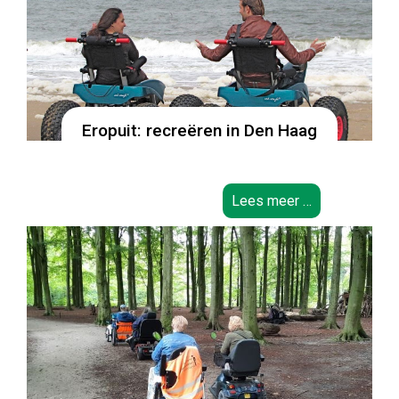
Eropuit: recreëren in Den Haag
Lees meer …