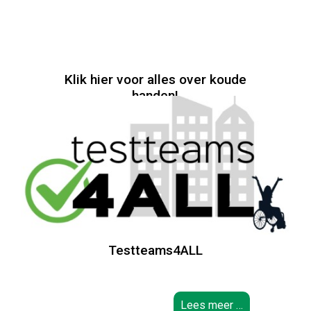
Klik hier voor alles over koude
handen!
Lees meer...
Testteams4ALL
Lees meer …