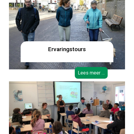
Ervaringstours
Lees meer …