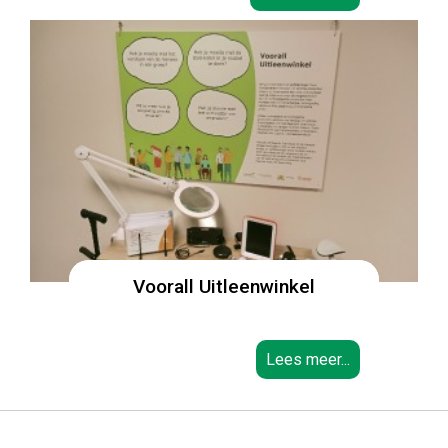
Voorall Uitleenwinkel
Lees meer...