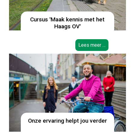
Cursus 'Maak kennis met het
Haags OV'
Lees meer …
Onze ervaring helpt jou verder