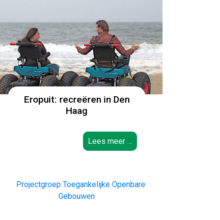
Eropuit: recreëren in Den
Haag
Lees meer …