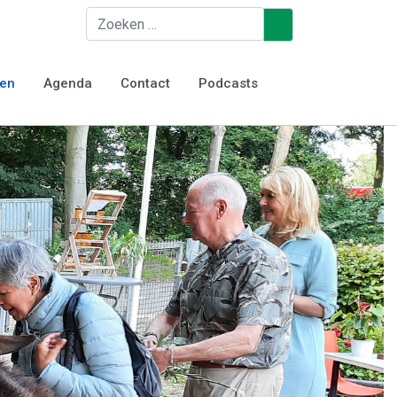
Zoeken
♿
ten
Agenda
Contact
Podcasts