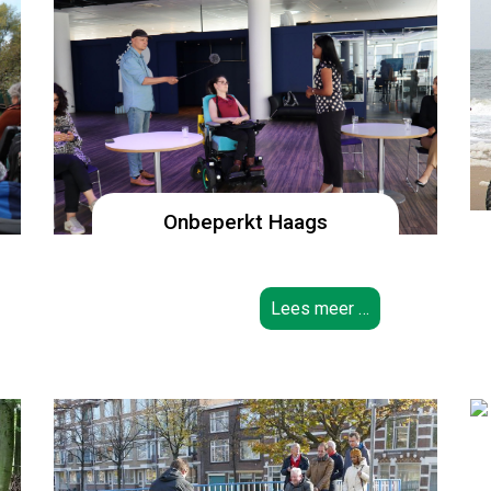
Onbeperkt Haags
Lees meer …