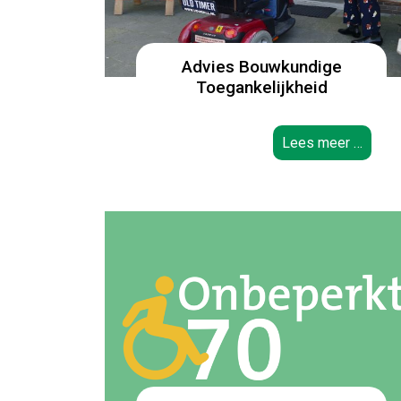
Advies Bouwkundige
Toegankelijkheid
Lees meer …