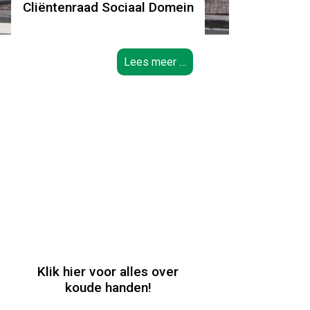
Cliëntenraad Sociaal Domein
Lees meer …
Klik hier voor alles over
koude handen!