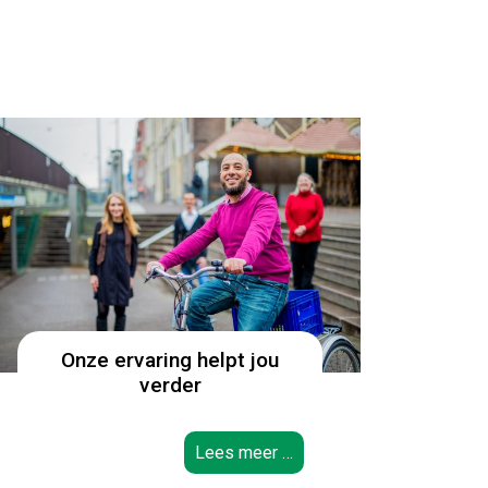
Onze ervaring helpt jou
verder
Lees meer …