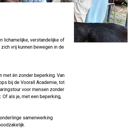
lichamelijke, verstandelijke of
 zich vrij kunnen bewegen in de
sen met én zonder beperking. Van
ops bij de Voorall Academie, tot
varingstour voor mensen zonder
 Of als je, met een beperking,
 onderlinge samenwerking
oodzakelijk.