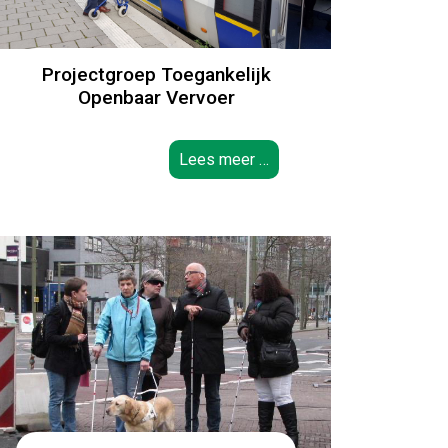
Projectgroep Toegankelijk
Openbaar Vervoer
Lees meer …