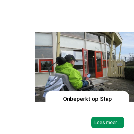
Onbeperkt op Stap
Lees meer …