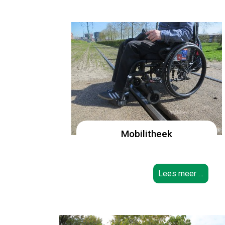
Mobilitheek
Lees meer …