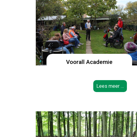
Voorall Academie
Lees meer …