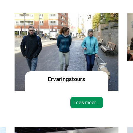
Ervaringstours
Lees meer …