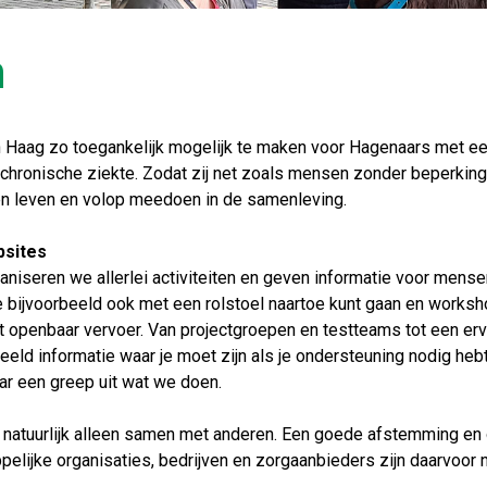
n
n Haag zo toegankelijk mogelijk te maken voor Hagenaars met een 
n chronische ziekte. Zodat zij net zoals mensen zonder beperking
en leven en volop meedoen in de samenleving.
bsites
ganiseren we allerlei activiteiten en geven informatie voor men
e bijvoorbeeld ook met een rolstoel naartoe kunt gaan en worksh
 openbaar vervoer. Van projectgroepen en testteams tot een er
eld informatie waar je moet zijn als je ondersteuning nodig hebt.
aar een greep uit wat we doen.
natuurlijk alleen samen met anderen. Een goede afstemming en
lijke organisaties, bedrijven en zorgaanbieders zijn daarvoor n