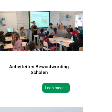
Activiteiten Bewustwording
Scholen
Lees meer …