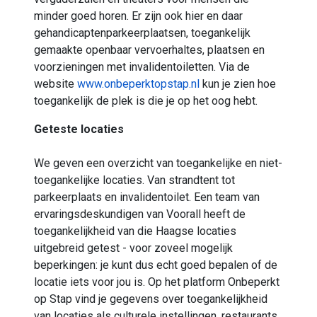
minder goed horen. Er zijn ook hier en daar
gehandicaptenparkeerplaatsen, toegankelijk
gemaakte openbaar vervoerhaltes, plaatsen en
voorzieningen met invalidentoiletten. Via de
website
www.onbeperktopstap.nl
kun je zien hoe
toegankelijk de plek is die je op het oog hebt.
Geteste locaties
We geven een overzicht van toegankelijke en niet-
toegankelijke locaties. Van strandtent tot
parkeerplaats en invalidentoilet. Een team van
ervaringsdeskundigen van Voorall heeft de
toegankelijkheid van die Haagse locaties
uitgebreid getest - voor zoveel mogelijk
beperkingen: je kunt dus echt goed bepalen of de
locatie iets voor jou is. Op het platform Onbeperkt
op Stap vind je gegevens over toegankelijkheid
van locaties als culturele instellingen, restaurants,