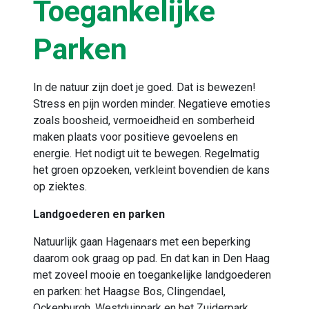
Toegankelijke
Parken
In de natuur zijn doet je goed. Dat is bewezen!
Stress en pijn worden minder. Negatieve emoties
zoals boosheid, vermoeidheid en somberheid
maken plaats voor positieve gevoelens en
energie. Het nodigt uit te bewegen. Regelmatig
het groen opzoeken, verkleint bovendien de kans
op ziektes.
Landgoederen en parken
Natuurlijk gaan Hagenaars met een beperking
daarom ook graag op pad. En dat kan in Den Haag
met zoveel mooie en toegankelijke landgoederen
en parken: het Haagse Bos, Clingendael,
Ockenburgh, Westduinpark en het Zuiderpark.