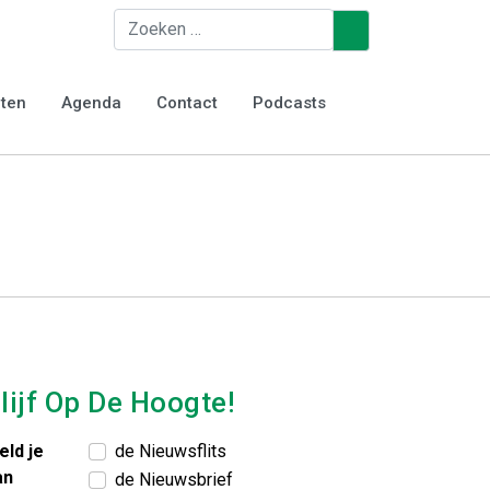
Zoeken
♿
 de
iten
Agenda
Contact
Podcasts
lijf Op De Hoogte!
eld je
de Nieuwsflits
an
de Nieuwsbrief