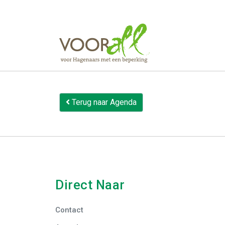
12 oktober 20
Een dag waa
gevolgen daa
Terug naar Agenda
Direct Naar
Contact