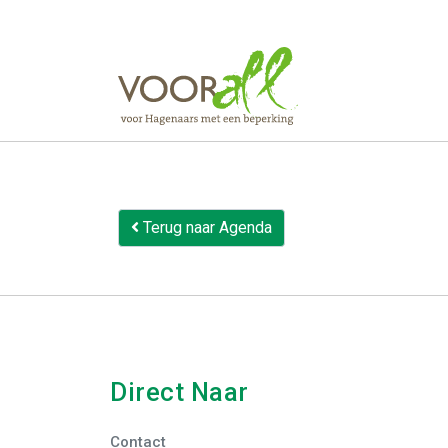
16 juni 2026: 
Een dag waar
acceptatie e
https://neur
Terug naar Agenda
Direct Naar
Contact