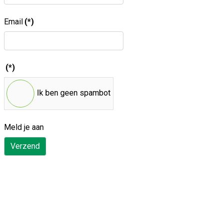
Email
(*)
(*)
Ik ben geen spambot
Meld je aan
Verzend