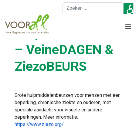
♿
Z
2026:
Hulpmiddelenbeurze
– VeineDAGEN &
ZiezoBEURS
Grote hulpmiddelenbeurzen voor mensen met een
beperking, chronische ziekte en ouderen, met
speciale aandacht voor visuele en andere
beperkingen. Meer informatie:
https://www.ziezo.org/