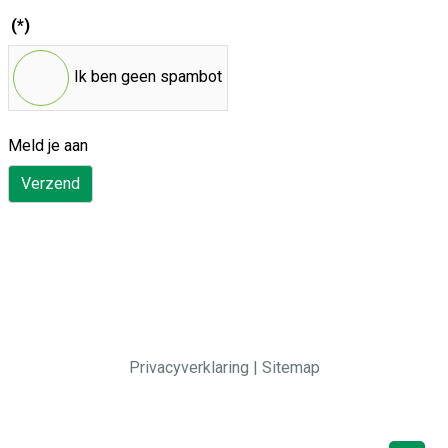
(*)
Ik ben geen spambot
Meld je aan
Verzend
Privacyverklaring
|
Sitemap