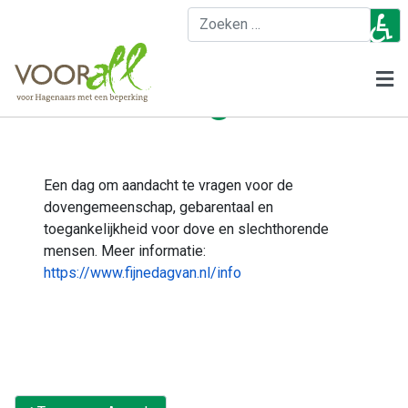
♿
Z
2026: Wereld
Doven Dag
Een dag om aandacht te vragen voor de
dovengemeenschap, gebarentaal en
toegankelijkheid voor dove en slechthorende
mensen. Meer informatie:
https://www.fijnedagvan.nl/info