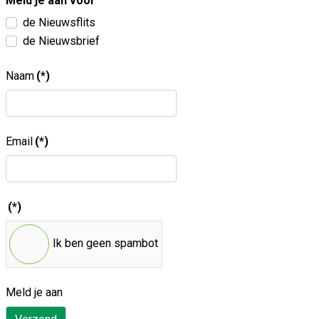
Meld je aan voor
de Nieuwsflits
de Nieuwsbrief
Naam
(*)
Email
(*)
(*)
Ik ben geen spambot
Meld je aan