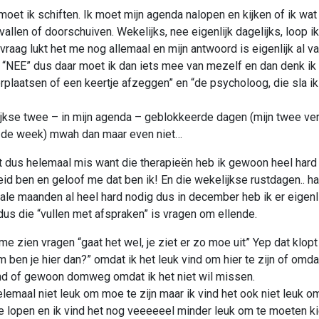
 moet ik schiften. Ik moet mijn agenda nalopen en kijken of ik wa
vallen of doorschuiven. Wekelijks, nee eigenlijk dagelijks, loop i
vraag lukt het me nog allemaal en mijn antwoord is eigenlijk al v
“NEE” dus daar moet ik dan iets mee van mezelf en dan denk ik 
erplaatsen of een keertje afzeggen” en “de psycholoog, die sla i
jkse twee – in mijn agenda – geblokkeerde dagen (mijn twee ver
n de week) mwah dan maar even niet…
t dus helemaal mis want die therapieën heb ik gewoon heel hard
eid ben en geloof me dat ben ik! En die wekelijkse rustdagen.. h
male maanden al heel hard nodig dus in december heb ik er eigenli
us die “vullen met afspraken” is vragen om ellende.
e zien vragen “gaat het wel, je ziet er zo moe uit” Yep dat klopt
 ben je hier dan?” omdat ik het leuk vind om hier te zijn of omdat
ind of gewoon domweg omdat ik het niet wil missen.
elemaal niet leuk om moe te zijn maar ik vind het ook niet leuk om
e lopen en ik vind het nog veeeeeel minder leuk om te moeten k