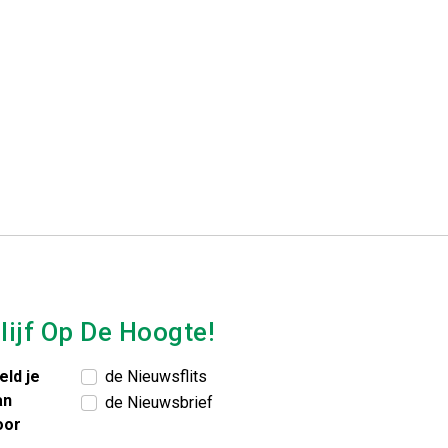
lijf Op De Hoogte!
eld je
de Nieuwsflits
an
de Nieuwsbrief
oor