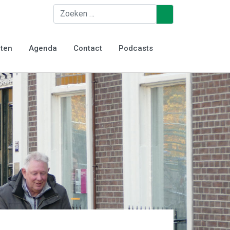
Zoeken
♿
iten
Agenda
Contact
Podcasts