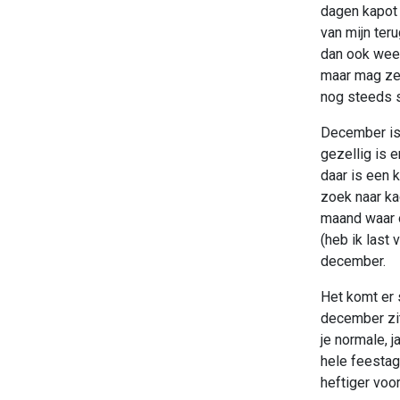
dagen kapot 
van mijn teru
dan ook weer
maar mag ze n
nog steeds 
December is 
gezellig is e
daar is een 
zoek naar ka
maand waar ov
(heb ik last 
december.
Het komt er 
december zit
je normale, 
hele feestag
heftiger voor 