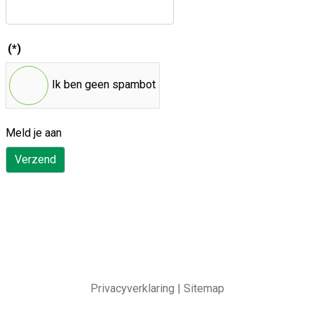
(*)
Ik ben geen spambot
Meld je aan
Verzend
Privacyverklaring
|
Sitemap