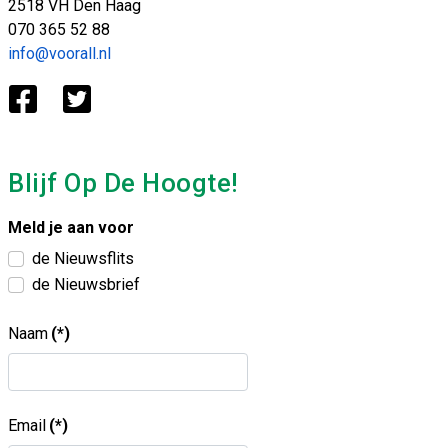
2518 VH Den Haag
070 365 52 88
info@voorall.nl
Blijf Op De Hoogte!
Meld je aan voor
de Nieuwsflits
de Nieuwsbrief
Naam
(*)
Email
(*)