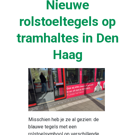
Nieuwe
rolstoeltegels op
tramhaltes in Den
Haag
Misschien heb je ze al gezien: de
blauwe tegels met een
rolstoelsymbool op verschillende