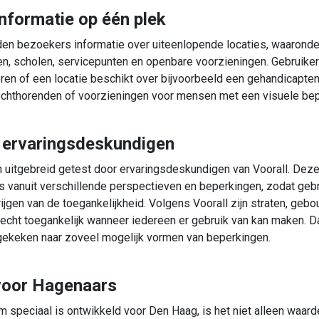
informatie op één plek
en bezoekers informatie over uiteenlopende locaties, waaronder
ngen, scholen, servicepunten en openbare voorzieningen. Gebruike
ren of een locatie beschikt over bijvoorbeeld een gehandicaptent
lechthorenden of voorzieningen voor mensen met een visuele bep
 ervaringsdeskundigen
n uitgebreid getest door ervaringsdeskundigen van
Voorall
. Deze
s vanuit verschillende perspectieven en beperkingen, zodat geb
rijgen van de toegankelijkheid. Volgens Voorall zijn straten, geb
echt toegankelijk wanneer iedereen er gebruik van kan maken. D
gekeken naar zoveel mogelijk vormen van beperkingen.
 voor Hagenaars
m speciaal is ontwikkeld voor Den Haag, is het niet alleen waard