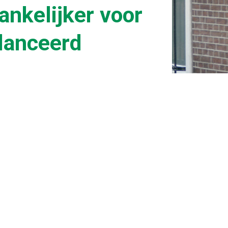
nkelijker voor
lanceerd