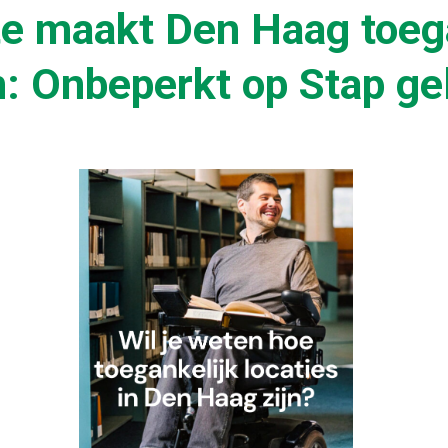
e maakt Den Haag toega
n: Onbeperkt op Stap ge