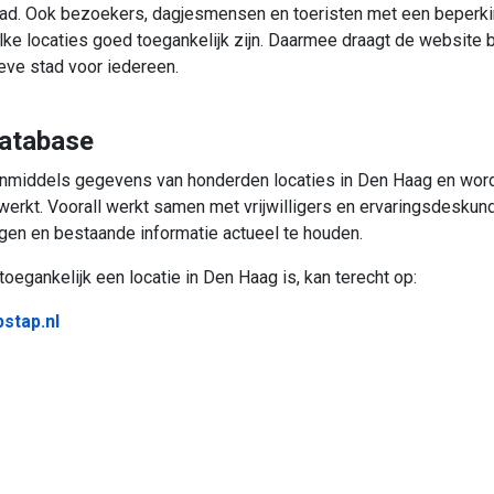
tad. Ook bezoekers, dagjesmensen en toeristen met een beperk
lke locaties goed toegankelijk zijn. Daarmee draagt de website b
ieve stad voor iedereen.
database
inmiddels gegevens van honderden locaties in Den Haag en wor
ewerkt. Voorall werkt samen met vrijwilligers en ervaringsdesku
egen en bestaande informatie actueel te houden.
oegankelijk een locatie in Den Haag is, kan terecht op:
stap.nl