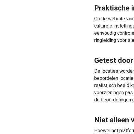
Praktische 
Op de website vind
culturele instelli
eenvoudig controle
ringleiding voor s
Getest door
De locaties worde
beoordelen locatie
realistisch beeld k
voorzieningen pas 
de beoordelingen 
Niet alleen
Hoewel het platfor