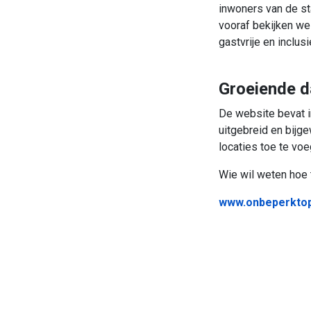
inwoners van de s
vooraf bekijken we
gastvrije en inclus
Groeiende 
De website bevat 
uitgebreid en bijg
locaties toe te vo
Wie wil weten hoe t
www.onbeperktop