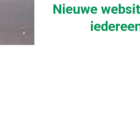
Nieuwe websit
iederee