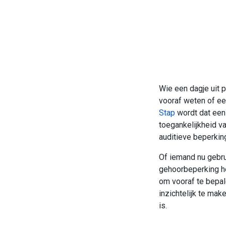
Wie een dagje uit p
vooraf weten of ee
Stap
wordt dat een 
toegankelijkheid v
auditieve beperkin
Of iemand nu gebrui
gehoorbeperking he
om vooraf te bepal
inzichtelijk te ma
is.