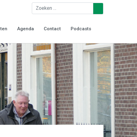
Zoeken
♿
iten
Agenda
Contact
Podcasts