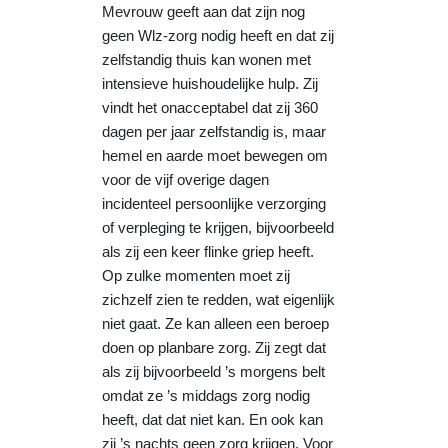
Mevrouw geeft aan dat zijn nog
geen Wlz-zorg nodig heeft en dat zij
zelfstandig thuis kan wonen met
intensieve huishoudelijke hulp. Zij
vindt het onacceptabel dat zij 360
dagen per jaar zelfstandig is, maar
hemel en aarde moet bewegen om
voor de vijf overige dagen
incidenteel persoonlijke verzorging
of verpleging te krijgen, bijvoorbeeld
als zij een keer flinke griep heeft.
Op zulke momenten moet zij
zichzelf zien te redden, wat eigenlijk
niet gaat. Ze kan alleen een beroep
doen op planbare zorg. Zij zegt dat
als zij bijvoorbeeld ’s morgens belt
omdat ze ’s middags zorg nodig
heeft, dat dat niet kan. En ook kan
zij ’s nachts geen zorg krijgen. Voor