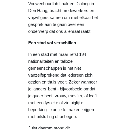
Vouwenbuurtlab Laak en Dialoog in
Den Haag, bracht medewerkers en
vrijwilligers samen om met elkaar het
gesprek aan te gaan over een
onderwerp dat ons allemaal raakt.
Een stad vol verschillen
In een stad met maar liefst 194
nationaliteiten en talloze
gemeenschappen is het niet
vanzelfsprekend dat iedereen zich
gezien en thuis voelt. Zeker wanneer
je ‘anders’ bent - bijvoorbeeld omdat
je queer bent, vrouw, moslim, of leeft
met een fysieke of zintuiglijke
beperking - kun je te maken krijgen
met uitsluiting of onbegrip.
Juist daarom stond dit