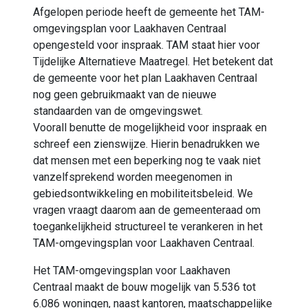
Afgelopen periode heeft de gemeente het TAM-
omgevingsplan voor Laakhaven Centraal
opengesteld voor inspraak. TAM staat
hier
voor
Tijdelijke Alternatieve Maatregel
. Het
betekent dat
de gemeente voor het plan Laakhaven Centraal
nog geen gebruikmaak
t
van de nieuwe
standaarden van de omgevingswet.
Voorall
benutte
de mogelijkheid voor inspraak en
schreef een zienswijze. Hierin benadrukken we
dat mensen met een beperking nog te vaak niet
vanzelfsprekend worden meegenomen in
gebiedsontwikkeling en mobiliteitsbeleid.
We
vragen
vraagt daarom aan de gemeenteraad om
toegankelijkheid structureel te verankeren in het
TAM-omgevingsplan voor Laakhaven Centraal.
Het TAM-omgevingsplan voor Laakhaven
Centraal
maakt de bouw mogelijk van 5.536 tot
6.086 woningen, naast kantoren, maatschappelijke