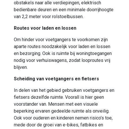
obstakels
naar alle verdiepingen, elektrisch
bedienbare deuren
en een minimale doorrijhoogte
van 2,2 meter voor rolstoelbussen.
Routes voor laden en lossen
Om hinder voor voetgangers te voorkomen zijn
aparte routes no
odzakelijk
voor laden en lossen
en bezorging. Ook is ruimte bij woningtoegangen
nodig voor verhuiswagens, zodat looproutes vrij
blijven.
Scheiding van voetgangers en fietsers
In delen van het gebied
gebruiken
voetgangers en
fietsers dezelfde ruimte. Voorall is hier geen
voorstander van. Mensen met een visuele
beperking ervaren gedeelde ruimte als onveilig.
Ook voor ouderen en kinderen nemen risico’s toe,
mede door de groei van e-bikes
,
fatbikes
en