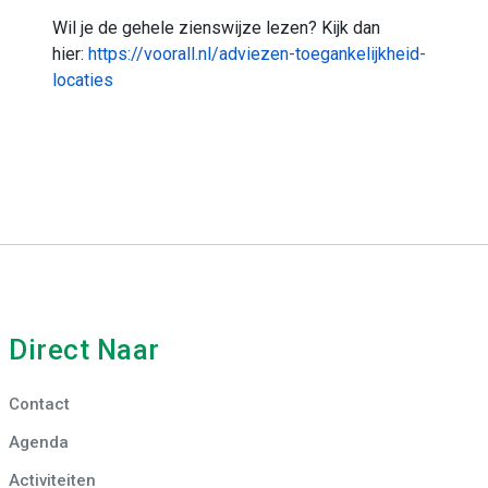
Wil je de gehele zienswijze lezen? Kijk dan
hier:
https://voorall.nl/adviezen-toegankelijkheid-
locaties
Direct Naar
Contact
Agenda
Activiteiten