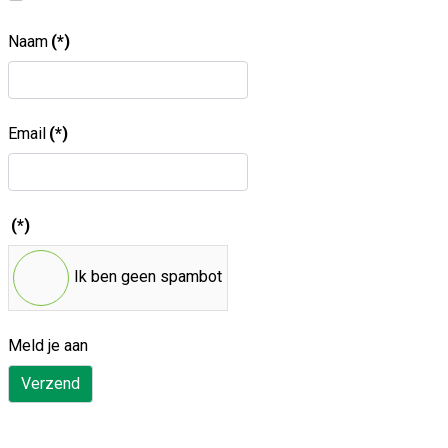
Naam
(*)
Email
(*)
(*)
Ik ben geen spambot
Meld je aan
Verzend