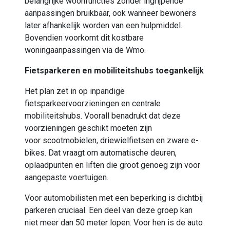
belangrijke woonfuncties zonder ingrijpende
aanpassingen bruikbaar, ook wanneer bewoners
later afhankelijk worden van een hulpmiddel.
Bovendien voorkomt dit kostbare
woningaanpassingen via de
Wmo
.
Fietsparkeren
en mobiliteitshubs toegankelijk
Het plan zet in op inpandige
fietsparkeervoorzieningen en centrale
mobiliteitshubs. Voorall benadrukt dat deze
voorzieningen geschikt moeten zijn
voor
scootmobielen
, driewielfietsen en zware e-
bikes. Dat vraagt om automatische deuren,
oplaadpunten en liften die groot genoeg zijn voor
aangepaste voertuigen.
Voor automobilisten met een beperking is dichtbij
parkeren cruciaal. Een deel van deze groep kan
niet meer dan 50 meter lopen.
Voor hen is de auto