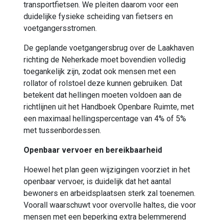
transportfietsen
. We pleiten daarom voor een
duidelijke fysieke scheiding van fietsers en
voetgangersstromen.
De geplande voetgangersbrug over de Laakhaven
richting de
Neherkade
moet bovendien volledig
toegankelijk zijn, zodat ook mensen met een
rollator of rolstoel deze kunnen gebruiken. Dat
betekent dat hellingen moeten voldoen aan de
richtlijnen uit het Handboek Openbare Ruimte
, met
een maximaal hellingspercentage van 4% of 5%
met tussenbordessen.
Openbaar vervoer en bereikbaarheid
Hoewel het plan geen wijzigingen voorziet in het
openbaar vervoer,
is duidelijk dat
het aantal
bewoners en arbeidsplaatsen sterk
zal
toenemen.
Voorall waarschuwt voor overvolle haltes, die voor
mensen met een beperking extra belemmerend