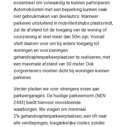
essentieel om volwaardig te kunnen participeren.
Automobilisten met een beperking kunnen vaak
niet gebruikmaken van deelauto’s. Wanneer
parkeren uitsluitend in mobiliteitshubs plaatsvindt,
zal de afstand tot de toegang van de woning of
voorziening al snel meer dan 50m zijn.
Voorall
stelt daarom voor om bij iedere toegang tot
woningen en voorzieningen
gehandicaptenparkeerplaatsen te realiseren, met
een maximale afstand van 50 meter. Ook
zorgverleners moeten dicht bij woningen kunnen
parkeren.
Verder pleiten we voor strengere eisen aan
parkeergarages. De huidige parkeernorm (NEN
2443) biedt
hiervoor
onvoldoende
waarborgen.
We vragen
om
m
inimaal
2%
gehandicaptenparkeerplaatsen, een lift naar
alle verdiepingen, toegankelijke routes zonder