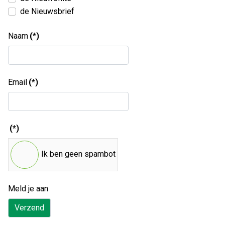
de Nieuwsbrief
Naam
(*)
Email
(*)
(*)
Ik ben geen spambot
Meld je aan
Verzend